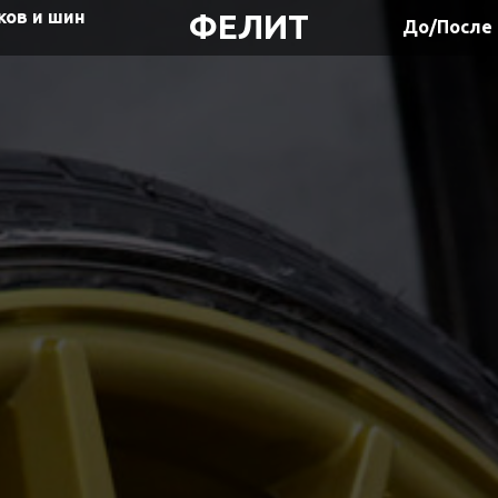
ков и шин
ФЕЛИТ
До/После