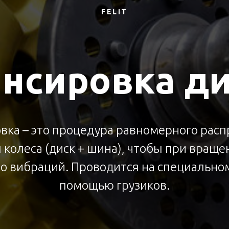
FELIT
нсировка д
вка – это процедура равномерного рас
 колеса (диск + шина), чтобы при враще
о вибраций. Проводится на специальном
помощью грузиков.