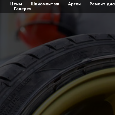
Цены
Шиномонтаж
Аргон
Ремонт дис
Галерея