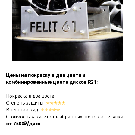
Цены на покраску в два цвета и
комбинированные цвета дисков R21:
Покраска в два цвета:
Степень защиты:
✭✭✭✭✭
Внешний вид:
✭✭✭✭✭
Стоимость зависит от выбранных цветов и рисунка
от 7500₽/диск