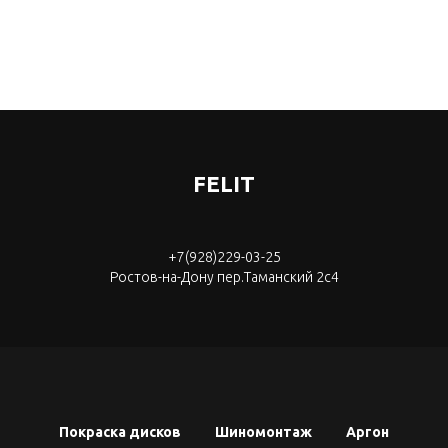
FELIT
+7(928)229-03-25
Ростов-на-Дону пер.Таманский 2с4
Покраска дисков
Шиномонтаж
Аргон